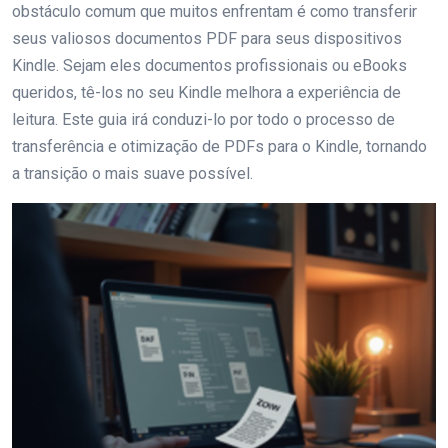
obstáculo comum que muitos enfrentam é como transferir
seus valiosos documentos PDF para seus dispositivos
Kindle. Sejam eles documentos profissionais ou eBooks
queridos, tê-los no seu Kindle melhora a experiência de
leitura. Este guia irá conduzi-lo por todo o processo de
transferência e otimização de PDFs para o Kindle, tornando
a transição o mais suave possível.