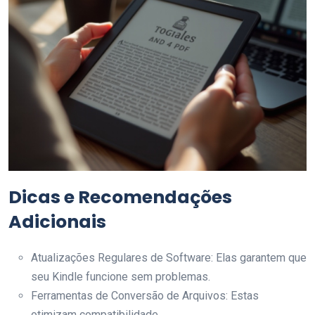
Dicas e Recomendações
Adicionais
Atualizações Regulares de Software: Elas garantem que
seu Kindle funcione sem problemas.
Ferramentas de Conversão de Arquivos: Estas
otimizam compatibilidade.