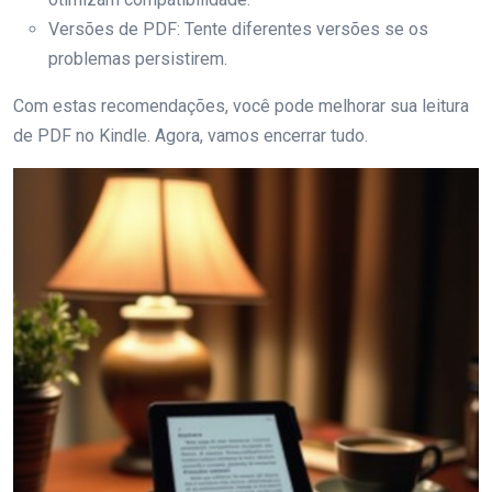
Versões de PDF: Tente diferentes versões se os
problemas persistirem.
Com estas recomendações, você pode melhorar sua leitura
de PDF no Kindle. Agora, vamos encerrar tudo.