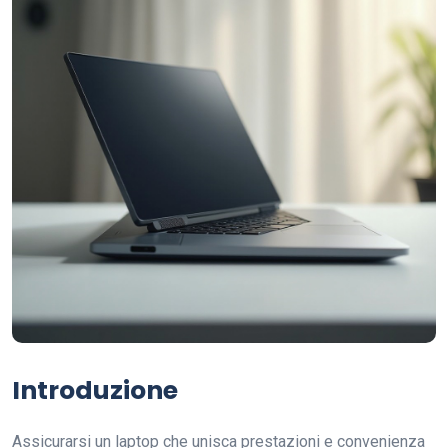
Introduzione
Assicurarsi un laptop che unisca prestazioni e convenienza