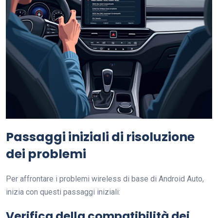
Passaggi iniziali di risoluzione
dei problemi
Per affrontare i problemi wireless di base di Android Auto,
inizia con questi passaggi iniziali:
Verifica della compatibilità dei