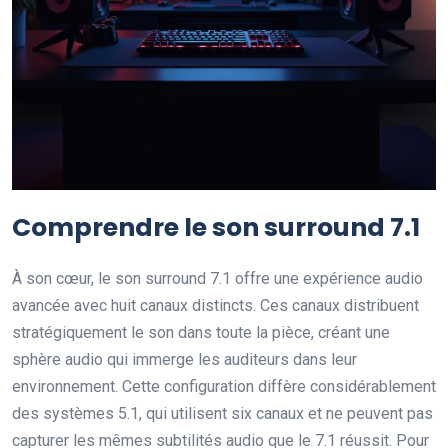
Comprendre le son surround 7.1
À son cœur, le son surround 7.1 offre une expérience audio
avancée avec huit canaux distincts. Ces canaux distribuent
stratégiquement le son dans toute la pièce, créant une
sphère audio qui immerge les auditeurs dans leur
environnement. Cette configuration diffère considérablement
des systèmes 5.1, qui utilisent six canaux et ne peuvent pas
capturer les mêmes subtilités audio que le 7.1 réussit. Pour