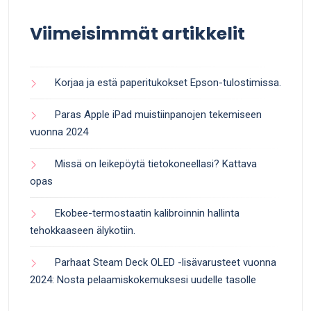
Viimeisimmät artikkelit
Korjaa ja estä paperitukokset Epson-tulostimissa.
Paras Apple iPad muistiinpanojen tekemiseen
vuonna 2024
Missä on leikepöytä tietokoneellasi? Kattava
opas
Ekobee-termostaatin kalibroinnin hallinta
tehokkaaseen älykotiin.
Parhaat Steam Deck OLED -lisävarusteet vuonna
2024: Nosta pelaamiskokemuksesi uudelle tasolle