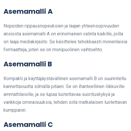
Asemamalli A
Nopeiden rippausnopeuksien ja laajan yhteensopivuuden
ansiosta asemamalli A on erinomainen valinta kaikille, joilla
on laaja mediakirjasto. Se käsittelee tehokkaasti monenlaisia
formaatteja, joten se on monipuolinen vaihtoehto.
Asemamalli B
Kompakti ja käyttäjäystävällinen asemamalli B on suunniteltu
kannettavuutta silmällä pitäen. Se on ihanteellinen liikkuville
ammattilaisille, ja se lupaa luotettavaa suorituskykyä ja
vankkoja ominaisuuksia, tehden siitä matkalaisen luotettavan
kumppanin.
Asemamalli C