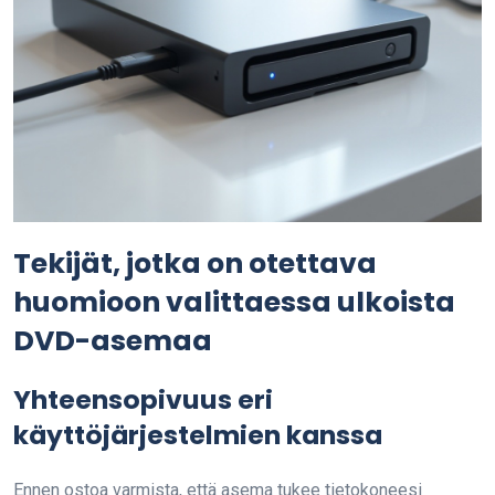
Tekijät, jotka on otettava
huomioon valittaessa ulkoista
DVD-asemaa
Yhteensopivuus eri
käyttöjärjestelmien kanssa
Ennen ostoa varmista, että asema tukee tietokoneesi