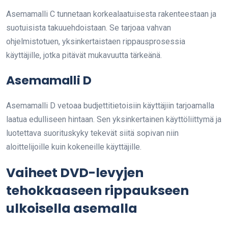
Asemamalli C tunnetaan korkealaatuisesta rakenteestaan ja
suotuisista takuuehdoistaan. Se tarjoaa vahvan
ohjelmistotuen, yksinkertaistaen rippausprosessia
käyttäjille, jotka pitävät mukavuutta tärkeänä.
Asemamalli D
Asemamalli D vetoaa budjettitietoisiin käyttäjiin tarjoamalla
laatua edulliseen hintaan. Sen yksinkertainen käyttöliittymä ja
luotettava suorituskyky tekevät siitä sopivan niin
aloittelijoille kuin kokeneille käyttäjille.
Vaiheet DVD-levyjen
tehokkaaseen rippaukseen
ulkoisella asemalla