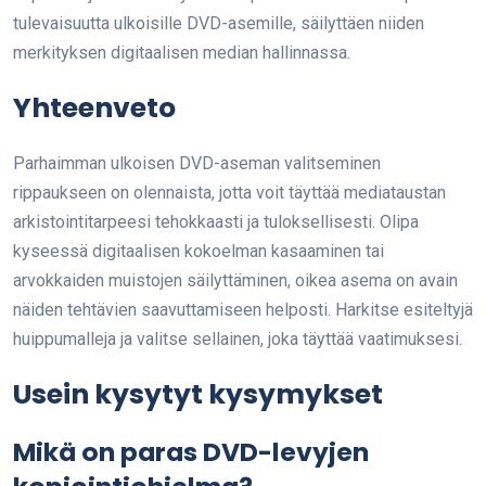
tulevaisuutta ulkoisille DVD-asemille, säilyttäen niiden
merkityksen digitaalisen median hallinnassa.
Yhteenveto
Parhaimman ulkoisen DVD-aseman valitseminen
rippaukseen on olennaista, jotta voit täyttää mediataustan
arkistointitarpeesi tehokkaasti ja tuloksellisesti. Olipa
kyseessä digitaalisen kokoelman kasaaminen tai
arvokkaiden muistojen säilyttäminen, oikea asema on avain
näiden tehtävien saavuttamiseen helposti. Harkitse esiteltyjä
huippumalleja ja valitse sellainen, joka täyttää vaatimuksesi.
Usein kysytyt kysymykset
Mikä on paras DVD-levyjen