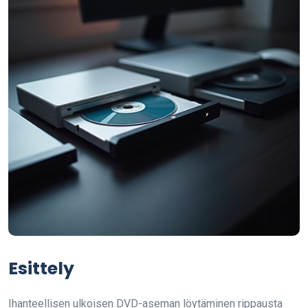
Esittely
Ihanteellisen ulkoisen DVD-aseman löytäminen rippausta