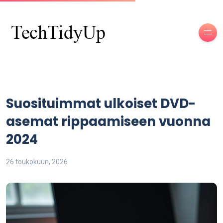
Suosituimmat ulkoiset DVD-
asemat rippaamiseen vuonna
2024
26 toukokuun, 2026