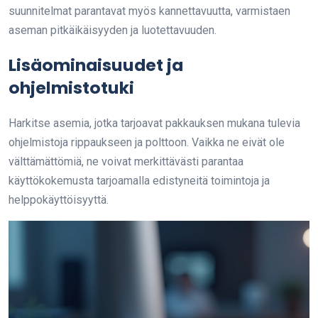
suunnitelmat parantavat myös kannettavuutta, varmistaen
aseman pitkäikäisyyden ja luotettavuuden.
Lisäominaisuudet ja
ohjelmistotuki
Harkitse asemia, jotka tarjoavat pakkauksen mukana tulevia
ohjelmistoja rippaukseen ja polttoon. Vaikka ne eivät ole
välttämättömiä, ne voivat merkittävästi parantaa
käyttökokemusta tarjoamalla edistyneitä toimintoja ja
helppokäyttöisyyttä.