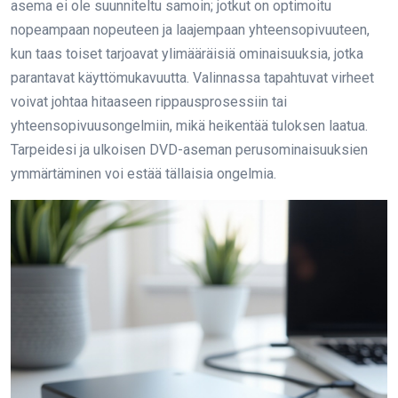
asema ei ole suunniteltu samoin; jotkut on optimoitu
nopeampaan nopeuteen ja laajempaan yhteensopivuuteen,
kun taas toiset tarjoavat ylimääräisiä ominaisuuksia, jotka
parantavat käyttömukavuutta. Valinnassa tapahtuvat virheet
voivat johtaa hitaaseen rippausprosessiin tai
yhteensopivuusongelmiin, mikä heikentää tuloksen laatua.
Tarpeidesi ja ulkoisen DVD-aseman perusominaisuuksien
ymmärtäminen voi estää tällaisia ongelmia.