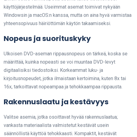
käyttöjärjestelmää. Useimmat asemat toimivat nykyään
Windowsin ja macOS:n kanssa, mutta on aina hyvä varmistaa
yhteensopivuus häiriöttömän käytön takaamiseksi.
Nopeus ja suorituskyky
Ulkoisen DVD-aseman rippausnopeus on tärkeä, koska se
määrittää, kuinka nopeasti se voi muuntaa DVD-levyt
digitaalisiksi tiedostoiksi. Korkeammat luku- ja
kirjoitusnopeudet, jotka ilmaistaan kertoimina, kuten 8x tai
16x, tarkoittavat nopeampaa ja tehokkaampaa rippausta.
Rakennuslaatu ja kestävyys
Valitse asemia, jotka osoittavat hyvää rakennuslaatua;
vankasta materiaalista valmistetut kestävät usein
säännöllistä käyttöä tehokkaasti. Kompaktit, kestävät