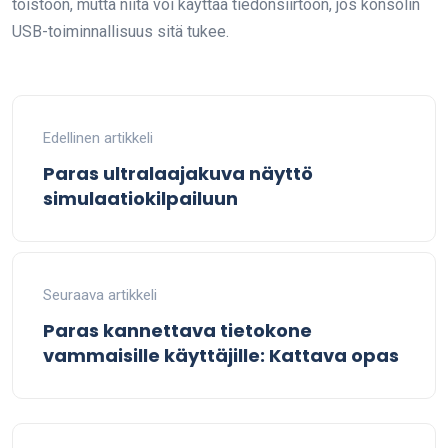
toistoon, mutta niitä voi käyttää tiedonsiirtoon, jos konsolin
USB-toiminnallisuus sitä tukee.
Edellinen artikkeli
Paras ultralaajakuva näyttö
simulaatiokilpailuun
Seuraava artikkeli
Paras kannettava tietokone
vammaisille käyttäjille: Kattava opas