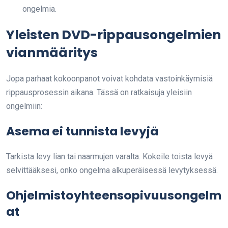
ongelmia.
Yleisten DVD-rippausongelmien
vianmääritys
Jopa parhaat kokoonpanot voivat kohdata vastoinkäymisiä
rippausprosessin aikana. Tässä on ratkaisuja yleisiin
ongelmiin:
Asema ei tunnista levyjä
Tarkista levy lian tai naarmujen varalta. Kokeile toista levyä
selvittääksesi, onko ongelma alkuperäisessä levytyksessä.
Ohjelmistoyhteensopivuusongelm
at