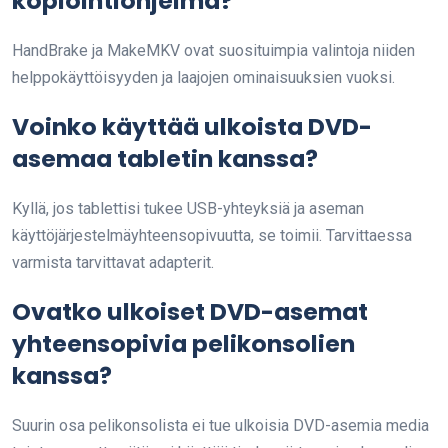
kopiointiohjelma?
HandBrake ja MakeMKV ovat suosituimpia valintoja niiden
helppokäyttöisyyden ja laajojen ominaisuuksien vuoksi.
Voinko käyttää ulkoista DVD-
asemaa tabletin kanssa?
Kyllä, jos tablettisi tukee USB-yhteyksiä ja aseman
käyttöjärjestelmäyhteensopivuutta, se toimii. Tarvittaessa
varmista tarvittavat adapterit.
Ovatko ulkoiset DVD-asemat
yhteensopivia pelikonsolien
kanssa?
Suurin osa pelikonsolista ei tue ulkoisia DVD-asemia media