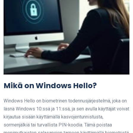
Mikä on Windows Hello?
Windows Hello on biometrinen todennusjärjestelmä, joka on
läsnä Windows 10:ssä ja 11:ssä, ja sen avulla käyttäjät voivat
kirjautua sisään käyttämällä kasvojentunnistusta,
sormenjälkiä tai turvallista PIN-koodia. Tämä poistaa
monimutkaisten salasanojen tarpeen käyttämällä biometristä