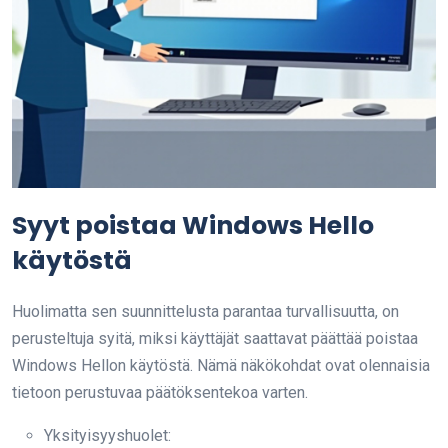
Syyt poistaa Windows Hello
käytöstä
Huolimatta sen suunnittelusta parantaa turvallisuutta, on
perusteltuja syitä, miksi käyttäjät saattavat päättää poistaa
Windows Hellon käytöstä. Nämä näkökohdat ovat olennaisia
tietoon perustuvaa päätöksentekoa varten.
Yksityisyyshuolet: