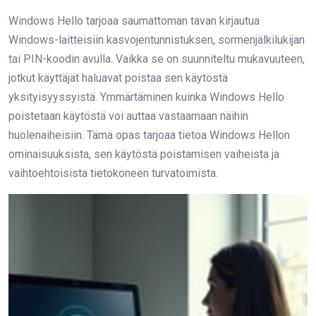
Windows Hello tarjoaa saumattoman tavan kirjautua
Windows-laitteisiin kasvojentunnistuksen, sormenjälkilukijan
tai PIN-koodin avulla. Vaikka se on suunniteltu mukavuuteen,
jotkut käyttäjät haluavat poistaa sen käytöstä
yksityisyyssyistä. Ymmärtäminen kuinka Windows Hello
poistetaan käytöstä voi auttaa vastaamaan näihin
huolenaiheisiin. Tämä opas tarjoaa tietoa Windows Hellon
ominaisuuksista, sen käytöstä poistamisen vaiheista ja
vaihtoehtoisista tietokoneen turvatoimista.