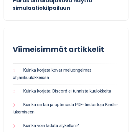
Paras ultralaajakuva näyttö
simulaatiokilpailuun
Viimeisimmät artikkelit
Kuinka korjata kovat meluongelmat
ohjainkuulokkeissa
Kuinka korjata: Discord ei tunnista kuulokkeita
Kuinka siirtää ja optimoida PDF-tiedostoja Kindle-
lukemiseen
Kuinka voin ladata älykelloni?