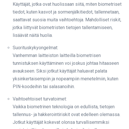
Käyttäjät, jotka ovat huolissaan siitä, miten biometriset
tiedot, kuten kasvot ja sormenjälkitiedot, tallennetaan,
saattavat suosia muita vaihtoehtoja. Mahdolliset riskit,
jotka liittyvät biometristen tietojen tallentamiseen,
lisäävät näitä huolia.
Suorituskykyongelmat:
Vanhemman laitteiston laitteilla biometrisen
tunnistuksen käyttäminen voi joskus johtaa hitaaseen
avaukseen. Siksi jotkut käyttäjät haluavat palata
yksinkertaisempiin ja nopeampiin menetelmiin, kuten
PIN-koodeihin tai salasanoihin.
Vaihtoehtoiset turvatoimet:
Vaikka biometrinen teknologia on edullista, tietojen
tallennus- ja hakkerointiriskit ovat edelleen olemassa.
Jotkut käyttäjät kokevat olonsa turvallisemmiksi