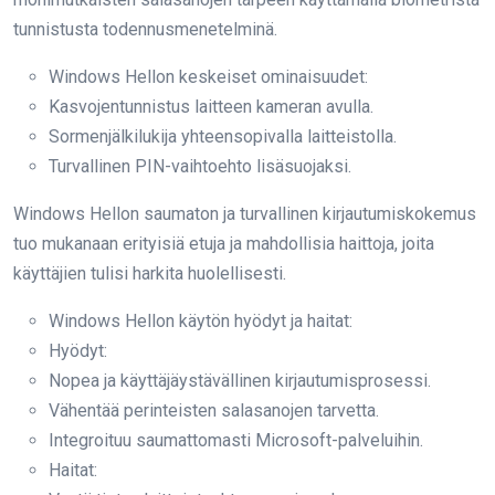
tunnistusta todennusmenetelminä.
Windows Hellon keskeiset ominaisuudet:
Kasvojentunnistus laitteen kameran avulla.
Sormenjälkilukija yhteensopivalla laitteistolla.
Turvallinen PIN-vaihtoehto lisäsuojaksi.
Windows Hellon saumaton ja turvallinen kirjautumiskokemus
tuo mukanaan erityisiä etuja ja mahdollisia haittoja, joita
käyttäjien tulisi harkita huolellisesti.
Windows Hellon käytön hyödyt ja haitat:
Hyödyt:
Nopea ja käyttäjäystävällinen kirjautumisprosessi.
Vähentää perinteisten salasanojen tarvetta.
Integroituu saumattomasti Microsoft-palveluihin.
Haitat: