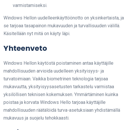
varmistamiseksi.
Windows Hellon uudelleenkäyttöönotto on yksinkertaista, ja
se tarjoaa tasapainon mukavuuden ja turvallisuuden välillä.
Käsitellään nyt mitä on käyty läpi.
Yhteenveto
Windows Hellon käytöstä poistaminen antaa käyttäjille
mahdollisuuden arvioida uudelleen yksityisyys- ja
turvatoimiaan. Vaikka biometrinen teknologia tarjoaa
mukavuutta, yksityisyysasetusten tarkastelu varmistaa
yksilöllisen teknisen kokemuksen. Ymmärtäminen kuinka
poistaa ja korvata Windows Hello tarjoaa käyttäjille
mahdollisuuden räätälöidä turva-asetuksiaan yhdistämällä
mukavuus ja suojelu tehokkaasti.