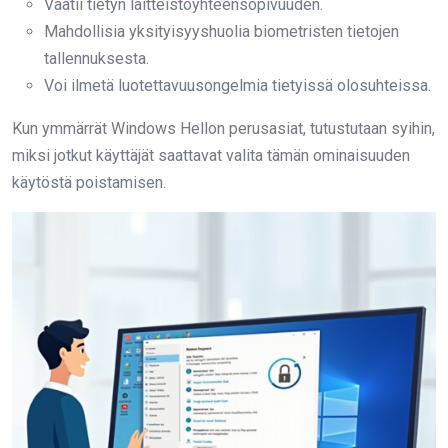
Vaatii tietyn laitteistoyhteensopivuuden.
Mahdollisia yksityisyyshuolia biometristen tietojen
tallennuksesta.
Voi ilmetä luotettavuusongelmia tietyissä olosuhteissa.
Kun ymmärrät Windows Hellon perusasiat, tutustutaan syihin,
miksi jotkut käyttäjät saattavat valita tämän ominaisuuden
käytöstä poistamisen.