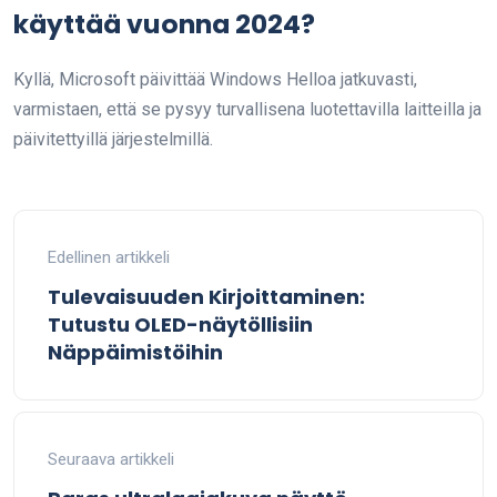
käyttää vuonna 2024?
Kyllä, Microsoft päivittää Windows Helloa jatkuvasti,
varmistaen, että se pysyy turvallisena luotettavilla laitteilla ja
päivitettyillä järjestelmillä.
Edellinen artikkeli
Tulevaisuuden Kirjoittaminen:
Tutustu OLED-näytöllisiin
Näppäimistöihin
Seuraava artikkeli