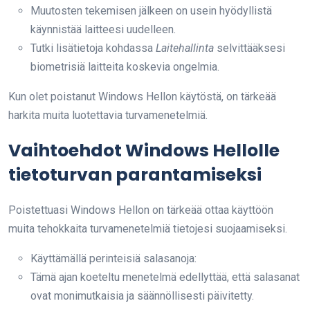
Muutosten tekemisen jälkeen on usein hyödyllistä
käynnistää laitteesi uudelleen.
Tutki lisätietoja kohdassa
Laitehallinta
selvittääksesi
biometrisiä laitteita koskevia ongelmia.
Kun olet poistanut Windows Hellon käytöstä, on tärkeää
harkita muita luotettavia turvamenetelmiä.
Vaihtoehdot Windows Hellolle
tietoturvan parantamiseksi
Poistettuasi Windows Hellon on tärkeää ottaa käyttöön
muita tehokkaita turvamenetelmiä tietojesi suojaamiseksi.
Käyttämällä perinteisiä salasanoja:
Tämä ajan koeteltu menetelmä edellyttää, että salasanat
ovat monimutkaisia ja säännöllisesti päivitetty.