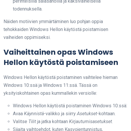
perinteisillä salasanoilla ja kaksivaiheisella
todennuksella.
Näiden motiivien ymmärtäminen luo pohjan oppia
tehokkaiden Windows Hellon käytöstä poistamisen
vaiheiden oppimiseksi.
Vaiheittainen opas Windows
Hellon käytöstä poistamiseen
Windows Hellon käytöstä poistaminen vaihtelee hieman
Windows 10:ssä ja Windows 11:ssä. Tässä on
yksityiskohtainen opas kummallekin versiolle:
Windows Hellon käytöstä poistaminen Windows 10:ssä:
Avaa
Käynnistä
-valikko ja siirry
Asetukset
-kohtaan.
Valitse
Tilit
ja jatka kohtaan
Kirjautumisasetukset
.
Sijaita vaihtoehdot, kuten Kasvojentunnistus,