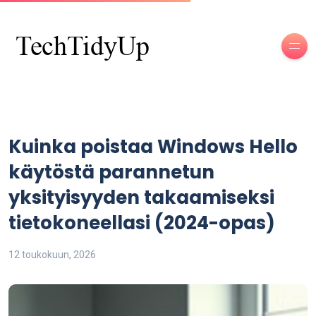
Kuinka poistaa Windows Hello
käytöstä parannetun
yksityisyyden takaamiseksi
tietokoneellasi (2024-opas)
12 toukokuun, 2026