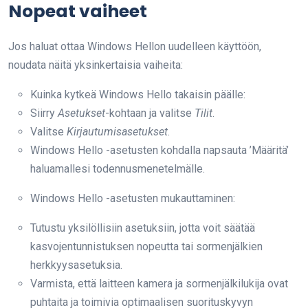
Nopeat vaiheet
Jos haluat ottaa Windows Hellon uudelleen käyttöön,
noudata näitä yksinkertaisia vaiheita:
Kuinka kytkeä Windows Hello takaisin päälle:
Siirry
Asetukset
-kohtaan ja valitse
Tilit
.
Valitse
Kirjautumisasetukset
.
Windows Hello -asetusten kohdalla napsauta ’Määritä’
haluamallesi todennusmenetelmälle.
Windows Hello -asetusten mukauttaminen:
Tutustu yksilöllisiin asetuksiin, jotta voit säätää
kasvojentunnistuksen nopeutta tai sormenjälkien
herkkyysasetuksia.
Varmista, että laitteen kamera ja sormenjälkilukija ovat
puhtaita ja toimivia optimaalisen suorituskyvyn