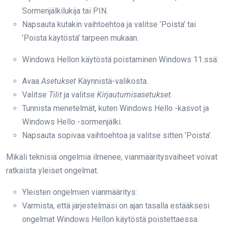
Sormenjälkilukija tai PIN.
Napsauta kutakin vaihtoehtoa ja valitse ’Poista’ tai
’Poista käytöstä’ tarpeen mukaan.
Windows Hellon käytöstä poistaminen Windows 11:ssä:
Avaa
Asetukset
Käynnistä-valikosta.
Valitse
Tilit
ja valitse
Kirjautumisasetukset
.
Tunnista menetelmät, kuten Windows Hello -kasvot ja
Windows Hello -sormenjälki.
Napsauta sopivaa vaihtoehtoa ja valitse sitten ’Poista’.
Mikäli teknisiä ongelmia ilmenee, vianmääritysvaiheet voivat
ratkaista yleiset ongelmat.
Yleisten ongelmien vianmääritys:
Varmista, että järjestelmäsi on ajan tasalla estääksesi
ongelmat Windows Hellon käytöstä poistettaessa.