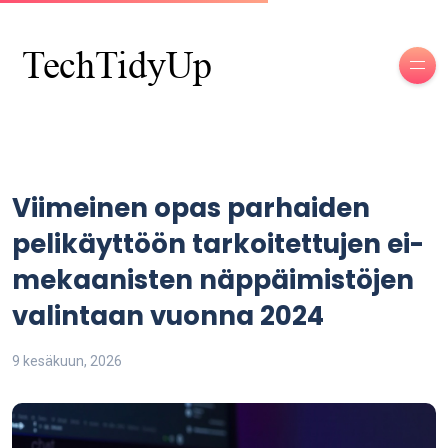
Viimeinen opas parhaiden
pelikäyttöön tarkoitettujen ei-
mekaanisten näppäimistöjen
valintaan vuonna 2024
9 kesäkuun, 2026