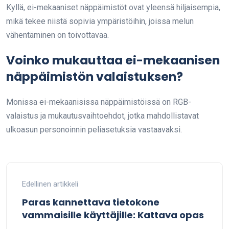
Kyllä, ei-mekaaniset näppäimistöt ovat yleensä hiljaisempia,
mikä tekee niistä sopivia ympäristöihin, joissa melun
vähentäminen on toivottavaa.
Voinko mukauttaa ei-mekaanisen
näppäimistön valaistuksen?
Monissa ei-mekaanisissa näppäimistöissä on RGB-
valaistus ja mukautusvaihtoehdot, jotka mahdollistavat
ulkoasun personoinnin peliasetuksia vastaavaksi.
Edellinen artikkeli
Paras kannettava tietokone
vammaisille käyttäjille: Kattava opas