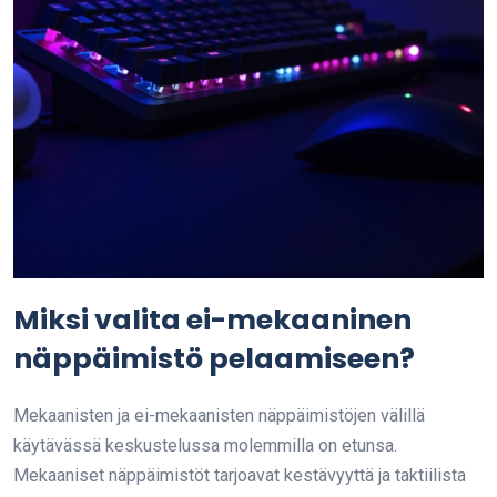
Miksi valita ei-mekaaninen
näppäimistö pelaamiseen?
Mekaanisten ja ei-mekaanisten näppäimistöjen välillä
käytävässä keskustelussa molemmilla on etunsa.
Mekaaniset näppäimistöt tarjoavat kestävyyttä ja taktiilista