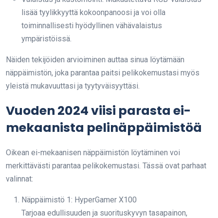
lisää tyylikkyyttä kokoonpanoosi ja voi olla
toiminnallisesti hyödyllinen vähävalaistus
ympäristöissä.
Näiden tekijöiden arvioiminen auttaa sinua löytämään
näppäimistön, joka parantaa paitsi pelikokemustasi myös
yleistä mukavuuttasi ja tyytyväisyyttäsi.
Vuoden 2024 viisi parasta ei-
mekaanista pelinäppäimistöä
Oikean ei-mekaanisen näppäimistön löytäminen voi
merkittävästi parantaa pelikokemustasi. Tässä ovat parhaat
valinnat:
Näppäimistö 1: HyperGamer X100
Tarjoaa edullisuuden ja suorituskyvyn tasapainon,