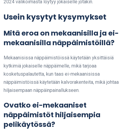
2024 valikoimasta löytyy jokaiselle jotakin.
Usein kysytyt kysymykset
Mitä eroa on mekaanisilla ja ei-
mekaanisilla näppäimistöillä?
Mekaanisissa näppäimistöissä käytetään yksittäisiä
kytkimiä jokaiselle näppäimelle, mikä tarjoaa
kosketuspalautetta, kun taas ei-mekaanisissa
näppäimistöissä käytetään kalvorakenteita, mikä johtaa
hiljaisempaan näppäinpainallukseen.
Ovatko ei-mekaaniset
näppäimistöt hiljaisempia
pelikäytössä?