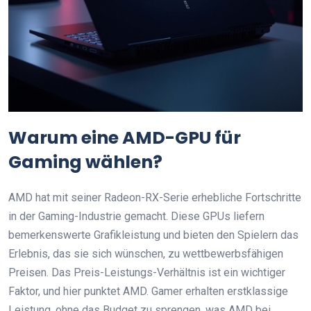
Warum eine AMD-GPU für
Gaming wählen?
AMD hat mit seiner Radeon-RX-Serie erhebliche Fortschritte
in der Gaming-Industrie gemacht. Diese GPUs liefern
bemerkenswerte Grafikleistung und bieten den Spielern das
Erlebnis, das sie sich wünschen, zu wettbewerbsfähigen
Preisen. Das Preis-Leistungs-Verhältnis ist ein wichtiger
Faktor, und hier punktet AMD. Gamer erhalten erstklassige
Leistung, ohne das Budget zu sprengen, was AMD bei