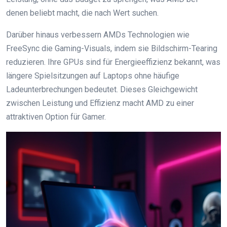
denen beliebt macht, die nach Wert suchen.
Darüber hinaus verbessern AMDs Technologien wie
FreeSync die Gaming-Visuals, indem sie Bildschirm-Tearing
reduzieren. Ihre GPUs sind für Energieeffizienz bekannt, was
längere Spielsitzungen auf Laptops ohne häufige
Ladeunterbrechungen bedeutet. Dieses Gleichgewicht
zwischen Leistung und Effizienz macht AMD zu einer
attraktiven Option für Gamer.