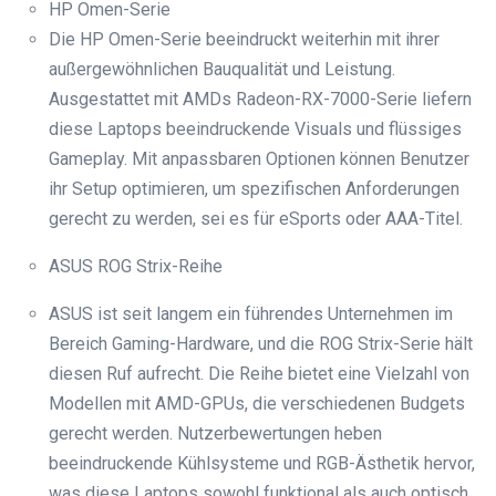
HP Omen-Serie
Die HP Omen-Serie beeindruckt weiterhin mit ihrer
außergewöhnlichen Bauqualität und Leistung.
Ausgestattet mit AMDs Radeon-RX-7000-Serie liefern
diese Laptops beeindruckende Visuals und flüssiges
Gameplay. Mit anpassbaren Optionen können Benutzer
ihr Setup optimieren, um spezifischen Anforderungen
gerecht zu werden, sei es für eSports oder AAA-Titel.
ASUS ROG Strix-Reihe
ASUS ist seit langem ein führendes Unternehmen im
Bereich Gaming-Hardware, und die ROG Strix-Serie hält
diesen Ruf aufrecht. Die Reihe bietet eine Vielzahl von
Modellen mit AMD-GPUs, die verschiedenen Budgets
gerecht werden. Nutzerbewertungen heben
beeindruckende Kühlsysteme und RGB-Ästhetik hervor,
was diese Laptops sowohl funktional als auch optisch