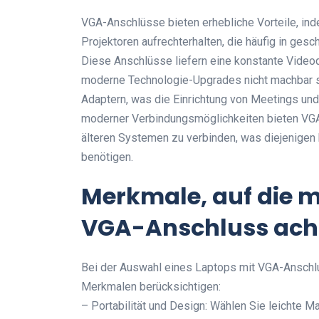
VGA-Anschlüsse bieten erhebliche Vorteile, inde
Projektoren aufrechterhalten, die häufig in ge
Diese Anschlüsse liefern eine konstante Videoqu
moderne Technologie-Upgrades nicht machbar si
Adaptern, was die Einrichtung von Meetings und
moderner Verbindungsmöglichkeiten bieten VGA-
älteren Systemen zu verbinden, was diejenigen b
benötigen.
Merkmale, auf die m
VGA-Anschluss acht
Bei der Auswahl eines Laptops mit VGA-Anschlu
Merkmalen berücksichtigen:
– Portabilität und Design: Wählen Sie leichte Ma