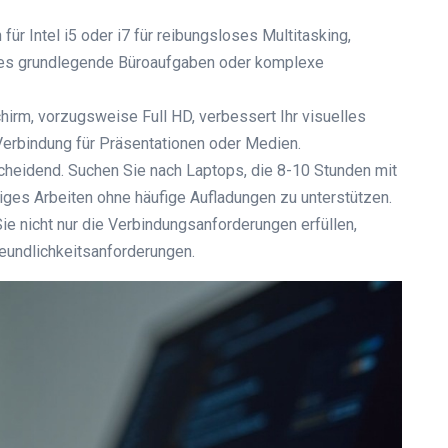
ür Intel i5 oder i7 für reibungsloses Multitasking,
i es grundlegende Büroaufgaben oder komplexe
chirm, vorzugsweise Full HD, verbessert Ihr visuelles
erbindung für Präsentationen oder Medien.
tscheidend. Suchen Sie nach Laptops, die 8-10 Stunden mit
ges Arbeiten ohne häufige Aufladungen zu unterstützen.
Sie nicht nur die Verbindungsanforderungen erfüllen,
eundlichkeitsanforderungen.