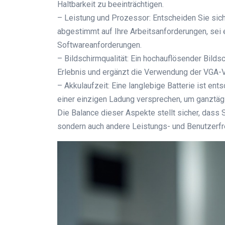
Haltbarkeit zu beeinträchtigen.
– Leistung und Prozessor: Entscheiden Sie sich f
abgestimmt auf Ihre Arbeitsanforderungen, se
Softwareanforderungen.
– Bildschirmqualität: Ein hochauflösender Bilds
Erlebnis und ergänzt die Verwendung der VGA-V
– Akkulaufzeit: Eine langlebige Batterie ist en
einer einzigen Ladung versprechen, um ganztägi
Die Balance dieser Aspekte stellt sicher, dass 
sondern auch andere Leistungs- und Benutzerfr